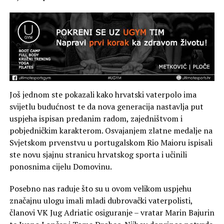
Još jednom ste pokazali kako hrvatski vaterpolo ima
svijetlu budućnost te da nova generacija nastavlja put
uspjeha ispisan predanim radom, zajedništvom i
pobjedničkim karakterom. Osvajanjem zlatne medalje na
Svjetskom prvenstvu u portugalskom Rio Maioru ispisali
ste novu sjajnu stranicu hrvatskog sporta i učinili
ponosnima cijelu Domovinu.
Posebno nas raduje što su u ovom velikom uspjehu
značajnu ulogu imali mladi dubrovački vaterpolisti,
članovi VK Jug Adriatic osiguranje – vratar Marin Bajurin