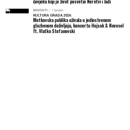
čovjeku koji je život posvetio Neretvi i lađi
NOVOSTI
1 tjedan
KULTURA GRADA 2026.
Metkovska publika uživala u jedinstvenom
glazbenom doživljaju, koncertu Hojsak & Novosel
ft. Vlatko Stefanovski