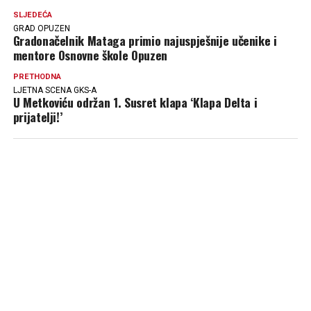
SLJEDEĆA
GRAD OPUZEN
Gradonačelnik Mataga primio najuspješnije učenike i
mentore Osnovne škole Opuzen
PRETHODNA
LJETNA SCENA GKS-A
U Metkoviću održan 1. Susret klapa ‘Klapa Delta i
prijatelji!’