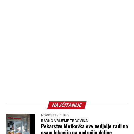
NAJČITANIJE
NOVOSTI
1 dan
RADNO VRIJEME TRGOVINA
Pekarstvo Metkovka ove nedjelje radi na
osam lokacija na području doline