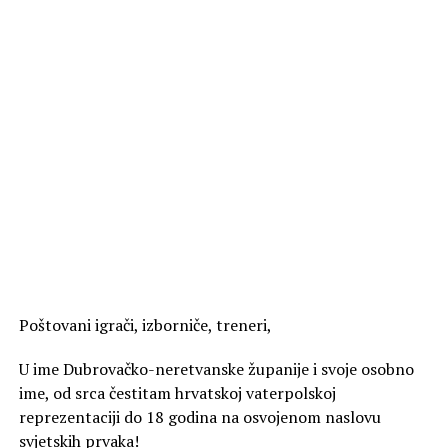
Poštovani igrači, izborniče, treneri,
U ime Dubrovačko-neretvanske županije i svoje osobno
ime, od srca čestitam hrvatskoj vaterpolskoj
reprezentaciji do 18 godina na osvojenom naslovu
svjetskih prvaka!