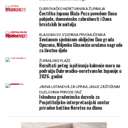
DUBROVAČKO-NERETVANSKA ŽUPANIJA
Čestitka župana Blaža Peza povodom Dana
pobjede, domovinske zahvalnosti i Dana
hrvatskih branitelja
BLAGDAN SV. STJEPANA PRVOMUČENIKA
Svečanom sjednicom obilježen Dan grada
Opuzena, Miljenku Glasoviću uručena nagrada
za životno djelo
ŽUPANIJSKE PLAŽE
Rezultati petog ispitivanja kakvoće mora na
području Dubrovačko-neretvanske županije u
2026. godini
JAVNA USTANOVA ZA UPRAVLJANJE ZAŠTIĆENIM
DIJELOVIMA PRIRODE DNŽ
Ishođena građevinska dozvola za
Posjetiteljsko-interpretacijski centar
prirodne baštine Neretva na dlanu