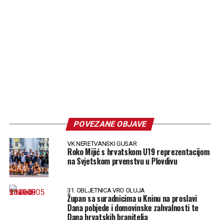
POVEZANE OBJAVE
VK NERETVANSKI GUSAR
Roko Mijić s hrvatskom U19 reprezentacijom
na Svjetskom prvenstvu u Plovdivu
31. OBLJETNICA VRO OLUJA
Župan sa suradnicima u Kninu na proslavi
Dana pobjede i domovinske zahvalnosti te
Dana hrvatskih branitelja