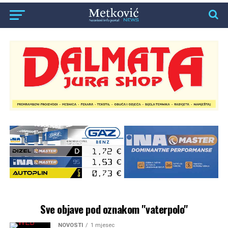
Sve objave pod oznakom "vaterpolo"
NOVOSTI
1 mjesec