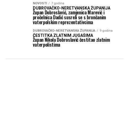
NOVOSTI
7 godina
DUBROVAČKO-NERETVANSKA ŽUPANIJA
Župan Dobroslavić, zamjenica Marević i
pročelnica Dadić susreli se s brončanim
vaterpolskim reprezentativcima
DUBROVAČKO-NERETVANSKA ŽUPANIJA
9 godina
ČESTITKA ZLATNIM JUGAŠIMA
Župan Nikola Dobroslavić čestitao zlatnim
vaterpolistima