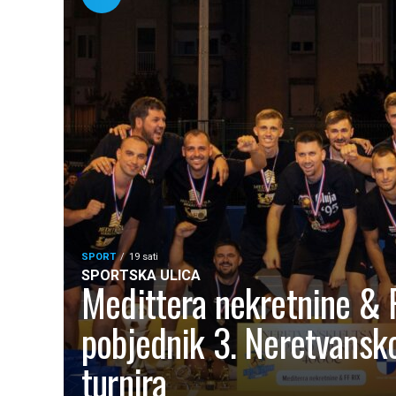
SPORT
19 sati
SPORTSKA ULICA
Medittera nekretnine & 
pobjednik 3. Neretvansko
turnira