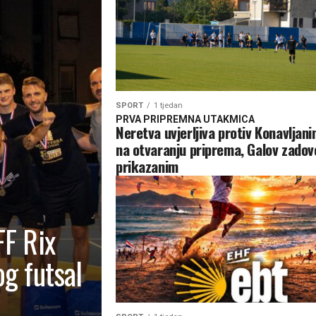
SPORT
1 tjedan
PRVA PRIPREMNA UTAKMICA
Neretva uvjerljiva protiv Konavljani
na otvaranju priprema, Galov zadov
prikazanim
FF Rix
g futsal