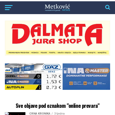
Sve objave pod oznakom "online prevara"
CRNA KRONIKA
3 tjedna