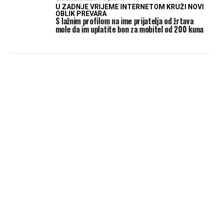
U ZADNJE VRIJEME INTERNETOM KRUŽI NOVI
OBLIK PREVARA
S lažnim profilom na ime prijatelja od žrtava
mole da im uplatite bon za mobitel od 200 kuna