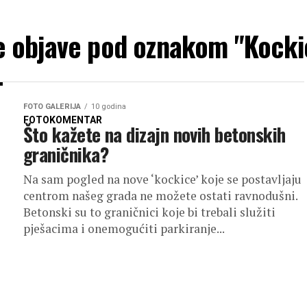
e objave pod oznakom "Kocki
FOTO GALERIJA
10 godina
FOTOKOMENTAR
Što kažete na dizajn novih betonskih
graničnika?
Na sam pogled na nove ‘kockice’ koje se postavljaju
centrom našeg grada ne možete ostati ravnodušni.
Betonski su to graničnici koje bi trebali služiti
pješacima i onemogućiti parkiranje...