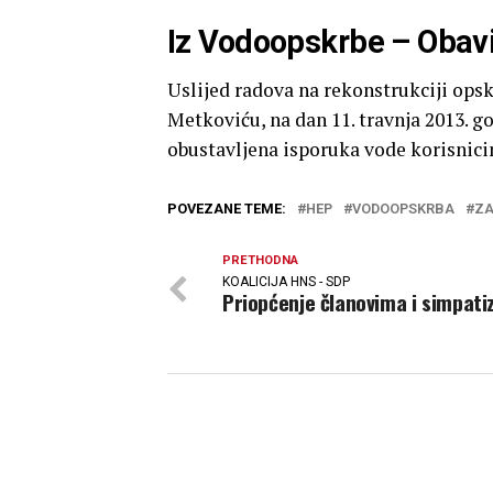
Iz Vodoopskrbe – Obavi
Uslijed radova na rekonstrukciji ops
Metkoviću, na dan 11. travnja 2013. go
obustavljena isporuka vode korisnici
POVEZANE TEME:
HEP
VODOOPSKRBA
ZA
PRETHODNA
KOALICIJA HNS - SDP
Priopćenje članovima i simpati