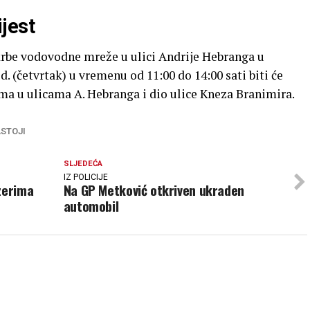
jest
krbe vodovodne mreže u ulici Andrije Hebranga u
d. (četvrtak) u vremenu od 11:00 do 14:00 sati biti će
ma u ulicama A. Hebranga i dio ulice Kneza Branimira.
STOJI
SLJEDEĆA
IZ POLICIJE
zerima
Na GP Metković otkriven ukraden
automobil