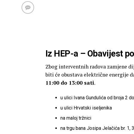
Iz HEP-a – Obavijest po
Zbog interventnih radova zamjene dij
biti će obustava električne energije 
11:00 do 13:00 sati
.
u ulici Ivana Gundulića od broja 2 d
u ulici Hrvatski iseljenika
na maloj tržnici
na trgu bana Josipa Jelačića br. 1, 3