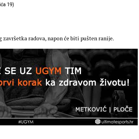
ića 19)
 završetka radova, napon će biti pušten ranije.