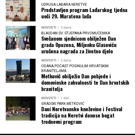
UDRUGA LAĐARA NERETVE
Predstavljen program Lađarskog tjedna
uoči 29. Maratona lađa
NOVOSTI
3 dana
BLAGDAN SV. STJEPANA PRVOMUČENIKA
Svečanom sjednicom obilježen Dan
grada Opuzena, Miljenku Glasoviću
uručena nagrada za životno djelo
NOVOSTI
2 dana
ODANA POČAST POGINULIM HRVATSKIM
BRANITELJIMA
Metković obilježio Dan pobjede i
domovinske zahvalnosti te Dan hrvatskih
branitelja
NOVOSTI
1 dan
GRADSKI PARK METKOVIĆ
Dani Neretvanske kneževine i Festival
tradicija na Neretvi donose bogat
trodnevni program