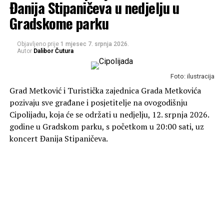
Đanija Stipaničeva u nedjelju u
Gradskome parku
Objavljeno prije
1 mjesec
7. srpnja 2026.
Autor
Dalibor Čutura
Foto: ilustracija
Grad Metković i Turistička zajednica Grada Metkovića
pozivaju sve građane i posjetitelje na ovogodišnju
Cipolijadu, koja će se održati u nedjelju, 12. srpnja 2026.
godine u Gradskom parku, s početkom u 20:00 sati, uz
koncert Đanija Stipaničeva.