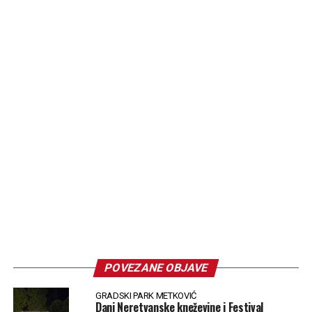
POVEZANE OBJAVE
GRADSKI PARK METKOVIĆ
Dani Neretvanske kneževine i Festival