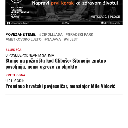
POVEZANE TEME:
CIPOLIJADA
GRADSKI PARK
METKOVSKO LJETO
NAJAVA
VIJEST
SLJEDEĆA
U POSLIJEPODNEVNIM SATIMA
Stanje na požarištu kod Glibuše: Situacija znatno
povoljnija, nema ugroze za objekte
PRETHODNA
U 91. GODINI
Preminuo hrvatski povjesničar, monsinjor Mile Vidović