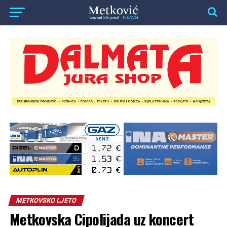
METKOVSKO LJETO
Metkovska Cipolijada uz koncert