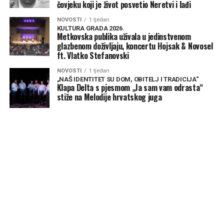
čovjeku koji je život posvetio Neretvi i lađi
NOVOSTI
1 tjedan
KULTURA GRADA 2026.
Metkovska publika uživala u jedinstvenom
glazbenom doživljaju, koncertu Hojsak & Novosel
ft. Vlatko Stefanovski
NOVOSTI
1 tjedan
„NAŠ IDENTITET SU DOM, OBITELJ I TRADICIJA“
Klapa Delta s pjesmom „Ja sam vam odrasta“
stiže na Melodije hrvatskog juga