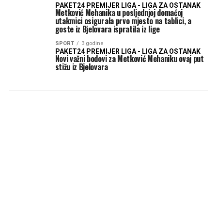
PAKET24 PREMIJER LIGA - LIGA ZA OSTANAK
Metković Mehanika u posljednjoj domaćoj
utakmici osigurala prvo mjesto na tablici, a
goste iz Bjelovara ispratila iz lige
SPORT
3 godine
PAKET24 PREMIJER LIGA - LIGA ZA OSTANAK
Novi važni bodovi za Metković Mehaniku ovaj put
stižu iz Bjelovara