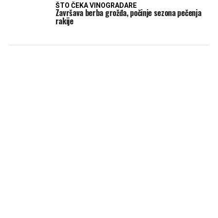
ŠTO ČEKA VINOGRADARE
Završava berba grožđa, počinje sezona pečenja
rakije