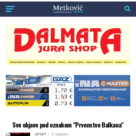
Sve objave pod oznakom "Prvenstvo Balkana"
SPORT
11 mjeseci