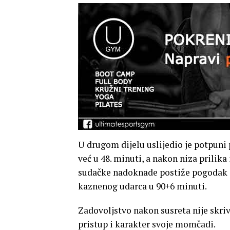
U drugom dijelu uslijedio je potpun
već u 48. minuti, a nakon niza prilika
sudačke nadoknade postiže pogodak
kaznenog udarca u 90+6 minuti.
Zadovoljstvo nakon susreta nije skri
pristup i karakter svoje momčadi.