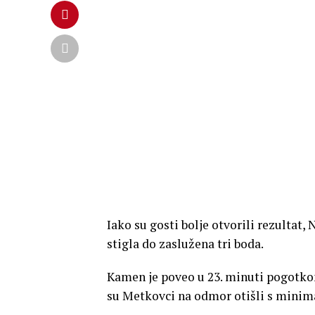
Iako su gosti bolje otvorili rezultat,
stigla do zaslužena tri boda.
Kamen je poveo u 23. minuti pogot
su Metkovci na odmor otišli s mini