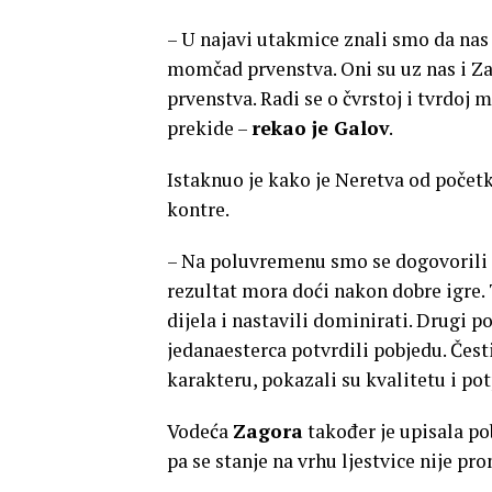
– U najavi utakmice znali smo da nas
momčad prvenstva. Oni su uz nas i Za
prvenstva. Radi se o čvrstoj i tvrdoj 
prekide –
rekao je Galov
.
Istaknuo je kako je Neretva od početk
kontre.
– Na poluvremenu smo se dogovorili 
rezultat mora doći nakon dobre igre. 
dijela i nastavili dominirati. Drugi 
jedanaesterca potvrdili pobjedu. Čes
karakteru, pokazali su kvalitetu i po
Vodeća
Zagora
također je upisala p
pa se stanje na vrhu ljestvice nije pro