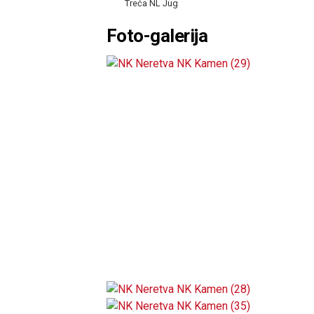
Treća NL Jug
Foto-galerija