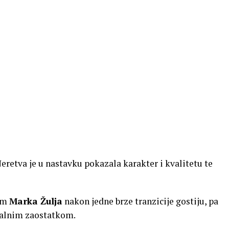
 Neretva je u nastavku pokazala karakter i kvalitetu te
kom
Marka Žulja
nakon jedne brze tranzicije gostiju, pa
malnim zaostatkom.