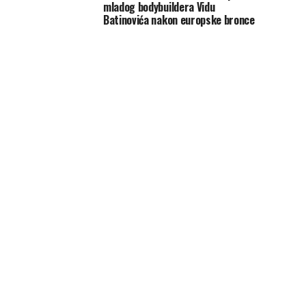
mladog bodybuildera Vidu
Batinovića nakon europske bronce