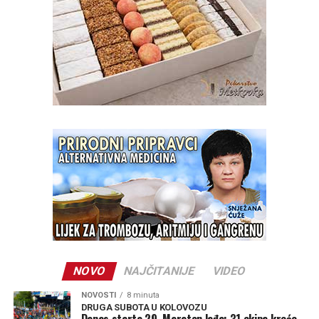
NOVO
NAJČITANIJE
VIDEO
NOVOSTI
8 minuta
DRUGA SUBOTA U KOLOVOZU
Danas starta 29. Maraton lađa: 31 ekipa kreće