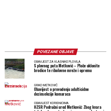
POVEZANE OBJAVE
OBAVJEST ZA VLASNIKE PLOVILA
S plovnog puta Metković – Ploče uklonite
brodice te ribolovne mreže i opremu
GRAD METKOVIĆ
Obavijest o provođenju adulticidne
dezinsekcije komaraca
OBAVIJEST KORISNICIMA
HZSR Područni ured Metković: Zbog kvara