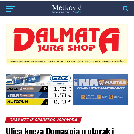
OBAVJEST IZ GRADSKOG VODOVODA
Ulica kneza Domagoja u utorak i