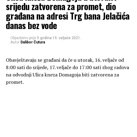
srijedu zatvorena za promet, dio
građana na adresi Trg bana Jelačića
danas bez vode
Objavljeno prije
5 godina
15. veljače 2021.
Autor
Dalibor Čutura
Obavještavaju se građani da će u utorak, 16. veljače od
8:00 sati do srijede, 17. veljače do 17:00 sati zbog radova
na odvodnji Ulica kneza Domagoja biti zatvorena za
promet.