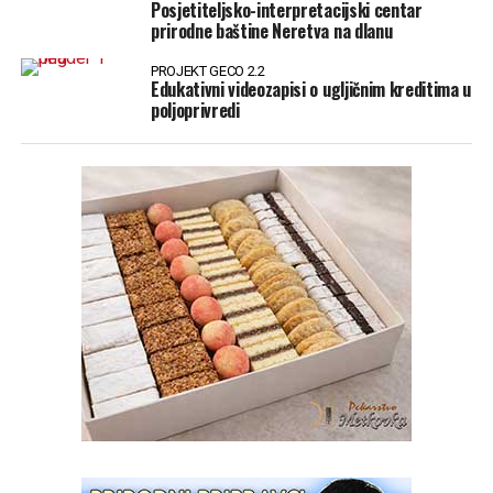
Posjetiteljsko-interpretacijski centar
prirodne baštine Neretva na dlanu
PROJEKT GECO 2.2
Edukativni videozapisi o ugljičnim kreditima u
poljoprivredi