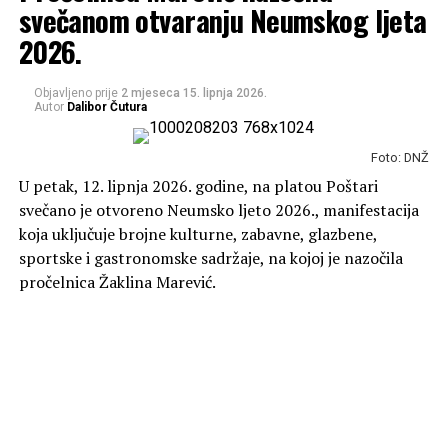
svečanom otvaranju Neumskog ljeta
2026.
Objavljeno prije
2 mjeseca
15. lipnja 2026.
Autor
Dalibor Čutura
Foto: DNŽ
U petak, 12. lipnja 2026. godine, na platou Poštari
svečano je otvoreno Neumsko ljeto 2026., manifestacija
koja uključuje brojne kulturne, zabavne, glazbene,
sportske i gastronomske sadržaje, na kojoj je nazočila
pročelnica Žaklina Marević.