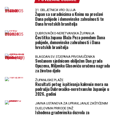
31. OBLJETNICA VRO OLUJA
Župan sa suradnicima u Kninu na proslavi
Dana pobjede i domovinske zahvalnosti te
Dana hrvatskih branitelja
DUBROVAČKO-NERETVANSKA ŽUPANIJA
Čestitka župana Blaža Peza povodom Dana
pobjede, domovinske zahvalnosti i Dana
hrvatskih branitelja
BLAGDAN SV. STJEPANA PRVOMUČENIKA
Svečanom sjednicom obilježen Dan grada
Opuzena, Miljenku Glasoviću uručena nagrada
za životno djelo
ŽUPANIJSKE PLAŽE
Rezultati petog ispitivanja kakvoće mora na
području Dubrovačko-neretvanske županije u
2026. godini
JAVNA USTANOVA ZA UPRAVLJANJE ZAŠTIĆENIM
DIJELOVIMA PRIRODE DNŽ
Ishođena građevinska dozvola za