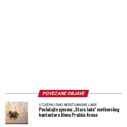
POVEZANE OBJAVE
U TJEDNU SMO NERETVANSKE LAĐE
Poslušajte pjesmu „Stara lađa“ metkovskog
kantautora Alena Pračića Arona