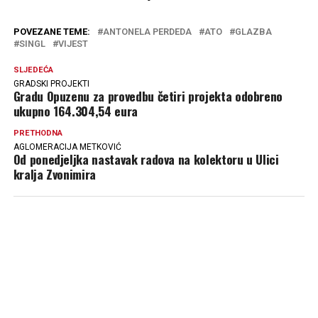
POVEZANE TEME:
ANTONELA PERDEDA
ATO
GLAZBA
SINGL
VIJEST
SLJEDEĆA
GRADSKI PROJEKTI
Gradu Opuzenu za provedbu četiri projekta odobreno
ukupno 164.304,54 eura
PRETHODNA
AGLOMERACIJA METKOVIĆ
Od ponedjeljka nastavak radova na kolektoru u Ulici
kralja Zvonimira