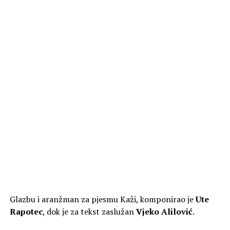
Glazbu i aranžman za pjesmu Kaži, komponirao je
Ute
Rapotec
, dok je za tekst zaslužan
Vjeko Alilović
.