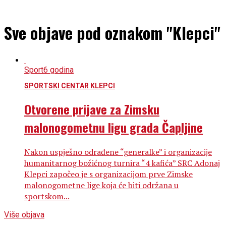
Sve objave pod oznakom "Klepci"
Sport
6 godina
SPORTSKI CENTAR KLEPCI
Otvorene prijave za Zimsku
malonogometnu ligu grada Čapljine
Nakon uspješno odrađene “generalke” i organizacije
humanitarnog božićnog turnira “4 kafića” SRC Adonaj
Klepci započeo je s organizacijom prve Zimske
malonogometne lige koja će biti održana u
sportskom...
Više objava