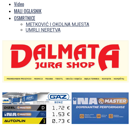
Video
MALI OGLASNIK
OSMRTNICE
METKOVIĆ I OKOLNA MJESTA
UMRLI NERETVA