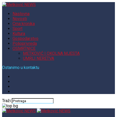
Naslovna
Novosti
Crna kronika
Sport
Kultura
Gospodarstvo
Poljoprivreda
OSMRTNICE
METKOVIĆ I OKOLNA MJESTA
UMRLI NERETVA
Ostanimo u kontaktu
Traži