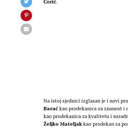
Ćorić
.
Na istoj sjednici izglasan je i novi p
Barać
kao prodekanica za znanost i
kao prodekanica za kvalitetu i sura
Željko Mateljak
kao prodekan za po