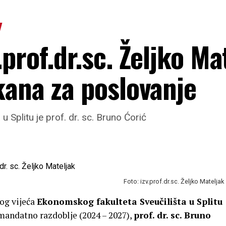
prof.dr.sc. Željko Ma
kana za poslovanje
 Splitu je prof. dr. sc. Bruno Ćorić
Foto: izv.prof.dr.sc. Željko Mateljak
kog vijeća
Ekonomskog fakulteta Sveučilišta u Splitu
 mandatno razdoblje (2024 – 2027),
prof. dr. sc. Bruno