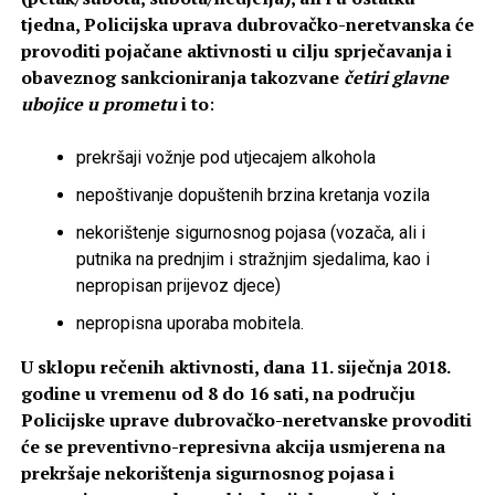
tjedna, Policijska uprava dubrovačko-neretvanska će
provoditi pojačane aktivnosti u cilju sprječavanja i
obaveznog sankcioniranja takozvane
četiri glavne
ubojice u prometu
i to
:
prekršaji vožnje pod utjecajem alkohola
nepoštivanje dopuštenih brzina kretanja vozila
nekorištenje sigurnosnog pojasa (vozača, ali i
putnika na prednjim i stražnjim sjedalima, kao i
nepropisan prijevoz djece)
nepropisna uporaba mobitela.
U sklopu rečenih aktivnosti, dana 11. siječnja 2018.
godine u vremenu od 8 do 16 sati, na području
Policijske uprave dubrovačko-neretvanske provoditi
će se preventivno-represivna akcija usmjerena na
prekršaje nekorištenja sigurnosnog pojasa i