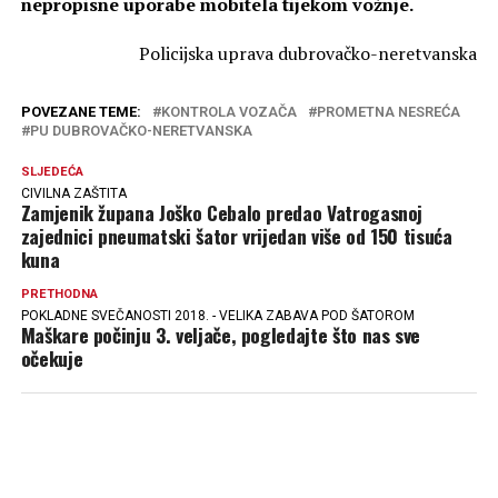
nepropisne uporabe mobitela tijekom vožnje.
Policijska uprava dubrovačko-neretvanska
POVEZANE TEME:
KONTROLA VOZAČA
PROMETNA NESREĆA
PU DUBROVAČKO-NERETVANSKA
SLJEDEĆA
CIVILNA ZAŠTITA
Zamjenik župana Joško Cebalo predao Vatrogasnoj
zajednici pneumatski šator vrijedan više od 150 tisuća
kuna
PRETHODNA
POKLADNE SVEČANOSTI 2018. - VELIKA ZABAVA POD ŠATOROM
Maškare počinju 3. veljače, pogledajte što nas sve
očekuje