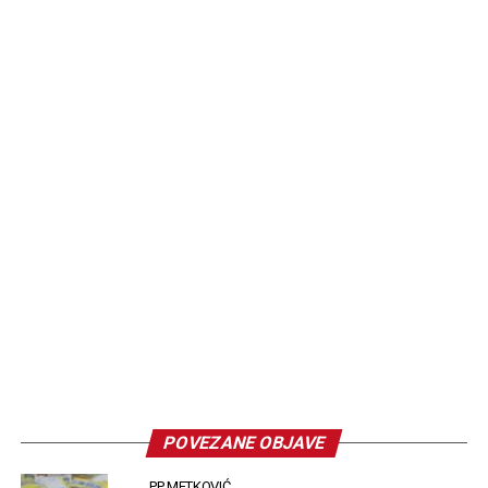
POVEZANE OBJAVE
PP METKOVIĆ