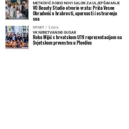
METKOVIĆ DOBIO NOVI SALON ZA ULJEPŠAVANJE
VO Beauty Studio otvorio vrata: Priča Vesne
Obradović o hrabrosti, upornosti i ostvarenju
sna
SPORT
2 dana
VK NERETVANSKI GUSAR
Roko Mijić s hrvatskom U19 reprezentacijom na
Svjetskom prvenstvu u Plovdivu