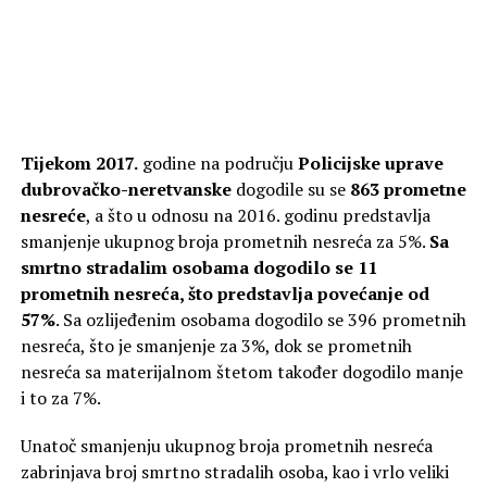
Tijekom 2017.
godine na području
Policijske uprave
dubrovačko-neretvanske
dogodile su se
863 prometne
nesreće
, a što u odnosu na 2016. godinu predstavlja
smanjenje ukupnog broja prometnih nesreća za 5%.
Sa
smrtno stradalim osobama dogodilo se 11
prometnih nesreća, što predstavlja povećanje od
57%
. Sa ozlijeđenim osobama dogodilo se 396 prometnih
nesreća, što je smanjenje za 3%, dok se prometnih
nesreća sa materijalnom štetom također dogodilo manje
i to za 7%.
Unatoč smanjenju ukupnog broja prometnih nesreća
zabrinjava broj smrtno stradalih osoba, kao i vrlo veliki